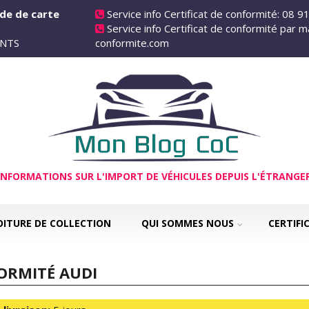
de de carte
Service info Certificat de conformité: 08 9
Service info Certificat de conformité par ma
 ANTS
conformite.com
INFORMATIONS SUR L'IMPORT DE VÉHICULES DEPUIS L'ÉTRANGE
OITURE DE COLLECTION
QUI SOMMES NOUS
CERTIFI
ORMITÉ AUDI