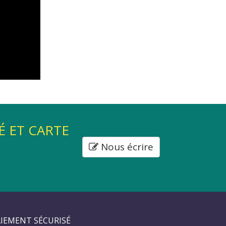
É ET CARTE
Nous écrire
IEMENT SÉCURISÉ