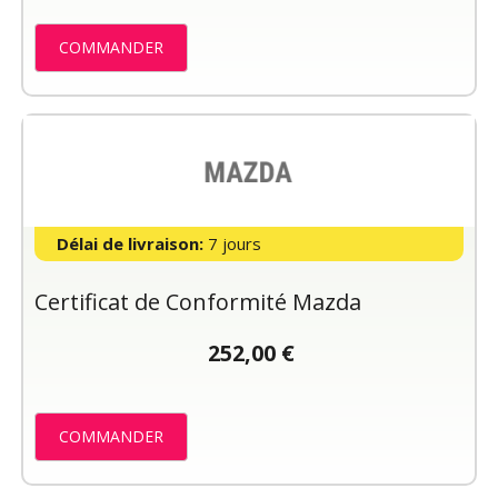
COMMANDER
Délai de livraison:
7 jours
Certificat de Conformité Mazda
252,00 €
COMMANDER