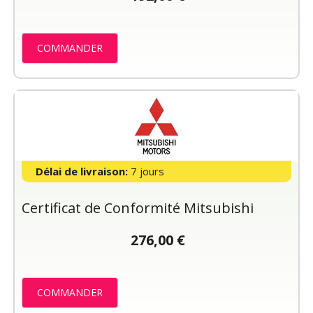
COMMANDER
Délai de livraison:
7 jours
Certificat de Conformité Mitsubishi
276,00 €
COMMANDER