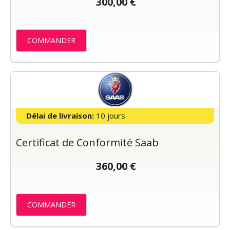
300,00 €
COMMANDER
Délai de livraison:
10 jours
Certificat de Conformité Saab
360,00 €
COMMANDER