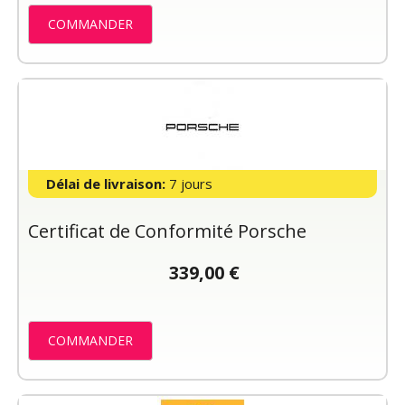
COMMANDER
Délai de livraison:
7 jours
Certificat de Conformité Porsche
339,00 €
COMMANDER