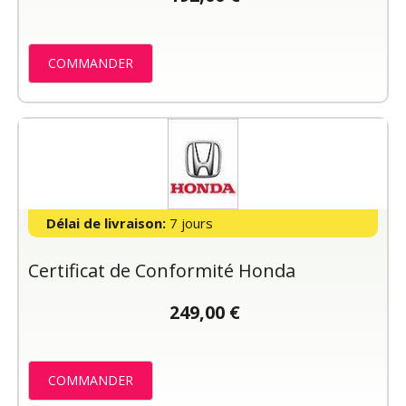
COMMANDER
Délai de livraison:
7 jours
Certificat de Conformité Honda
249,00 €
COMMANDER