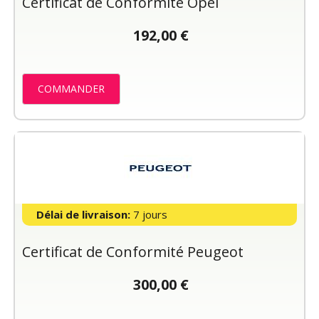
Certificat de Conformité Opel
192,00 €
COMMANDER
Délai de livraison:
7 jours
Certificat de Conformité Peugeot
300,00 €