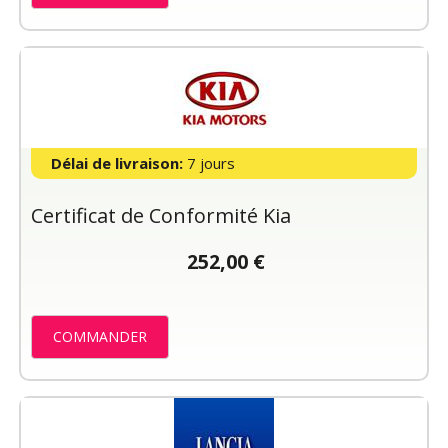
Délai de livraison:
7 jours
Certificat de Conformité Kia
252,00 €
COMMANDER