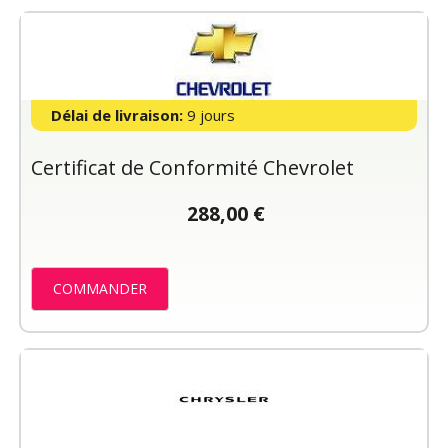
Délai de livraison:
9 jours
Certificat de Conformité Chevrolet
288,00 €
COMMANDER