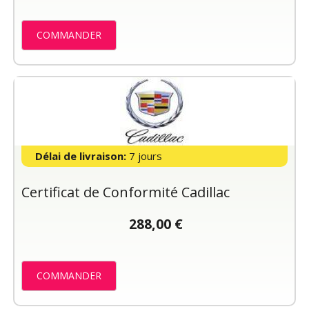
COMMANDER
Délai de livraison:
7 jours
Certificat de Conformité Cadillac
288,00 €
COMMANDER