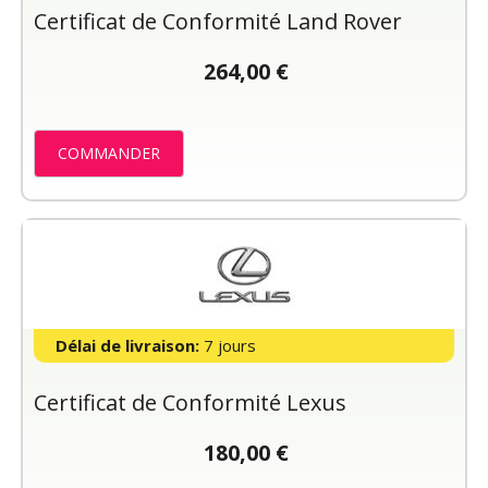
Certificat de Conformité Land Rover
264,00 €
COMMANDER
Délai de livraison:
7 jours
Certificat de Conformité Lexus
180,00 €