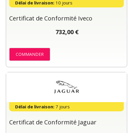
Délai de livraison:
10 jours
Certificat de Conformité Iveco
732,00 €
COMMANDER
Délai de livraison:
7 jours
Certificat de Conformité Jaguar