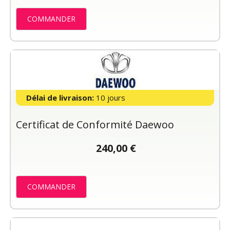
COMMANDER
Délai de livraison:
10 jours
Certificat de Conformité Daewoo
240,00 €
COMMANDER