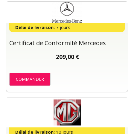
Délai de livraison:
7 jours
Certificat de Conformité Mercedes
209,00 €
COMMANDER
Délai de livraison:
10 jours