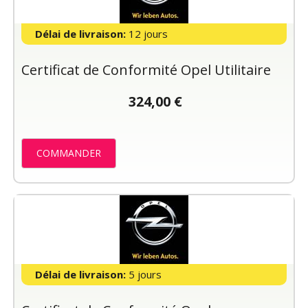
Délai de livraison:
12 jours
Certificat de Conformité Opel Utilitaire
324,00 €
COMMANDER
Délai de livraison:
5 jours