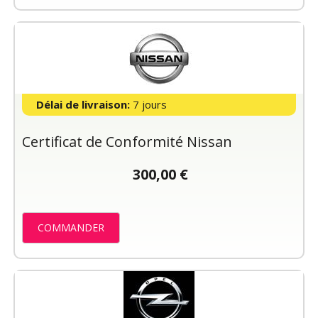
Délai de livraison:
7 jours
Certificat de Conformité Nissan
300,00 €
COMMANDER