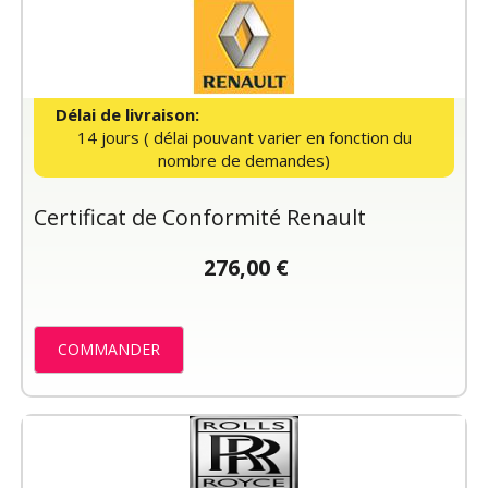
Délai de livraison:
14 jours ( délai pouvant varier en fonction du
nombre de demandes)
Certificat de Conformité Renault
276,00 €
COMMANDER