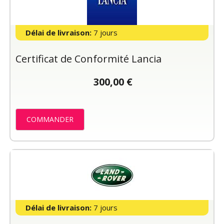
Délai de livraison:
7 jours
Certificat de Conformité Lancia
300,00 €
COMMANDER
Délai de livraison:
7 jours