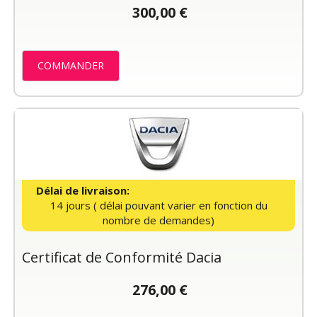
300,00 €
COMMANDER
Délai de livraison:
14 jours ( délai pouvant varier en fonction du
nombre de demandes)
Certificat de Conformité Dacia
276,00 €