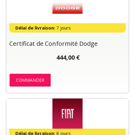
Délai de livraison:
7 jours
Certificat de Conformité Dodge
444,00 €
COMMANDER
Délai de livraison:
8 jours