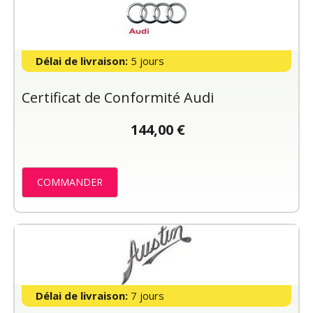
Délai de livraison:
5 jours
Certificat de Conformité Audi
144,00 €
COMMANDER
Délai de livraison:
7 jours