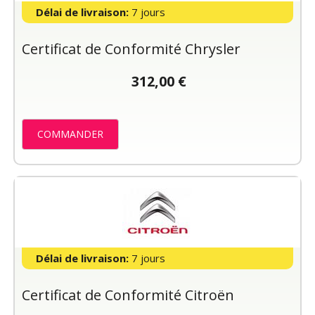
Délai de livraison:
7 jours
Certificat de Conformité Chrysler
312,00 €
COMMANDER
Délai de livraison:
7 jours
Certificat de Conformité Citroën