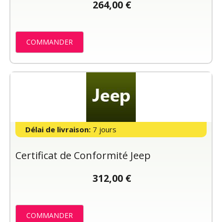
264,00 €
COMMANDER
Délai de livraison:
7 jours
Certificat de Conformité Jeep
312,00 €
COMMANDER