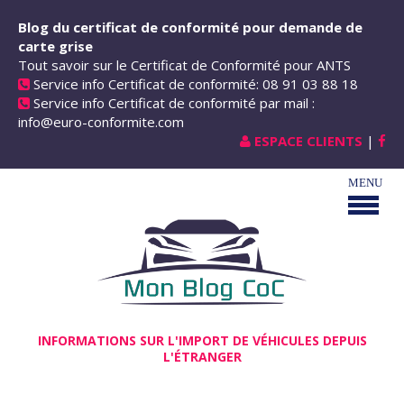
Aller au contenu principal
Blog du certificat de conformité pour demande de
carte grise
Tout savoir sur le Certificat de Conformité pour ANTS
Service info Certificat de conformité: 08 91 03 88 18
Service info Certificat de conformité par mail :
info@euro-conformite.com
ESPACE CLIENTS
|
INFORMATIONS SUR L'IMPORT DE VÉHICULES DEPUIS
L'ÉTRANGER