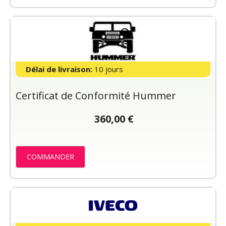
Délai de livraison:
10 jours
Certificat de Conformité Hummer
360,00 €
COMMANDER