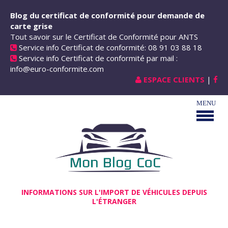
Aller au contenu principal
Blog du certificat de conformité pour demande de
carte grise
Tout savoir sur le Certificat de Conformité pour ANTS
Service info Certificat de conformité: 08 91 03 88 18
Service info Certificat de conformité par mail :
info@euro-conformite.com
ESPACE CLIENTS
|
INFORMATIONS SUR L'IMPORT DE VÉHICULES DEPUIS
L'ÉTRANGER