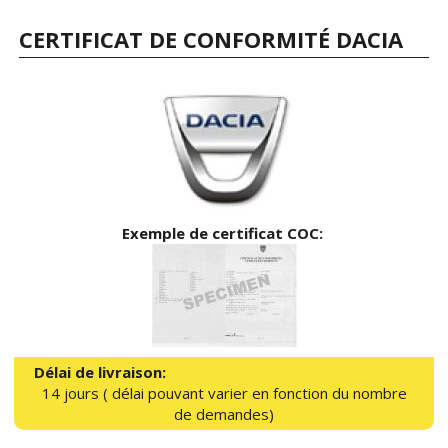
CERTIFICAT DE CONFORMITÉ DACIA
Exemple de certificat COC:
Délai de livraison:
14 jours ( délai pouvant varier en fonction du nombre
de demandes)