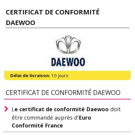
CERTIFICAT DE CONFORMITÉ
DAEWOO
Délai de livraison:
10 jours
CERTIFICAT DE CONFORMITÉ DAEWOO
L
e certificat de conformité Daewoo
doit
être commandé auprès d'
Euro
Conformité France