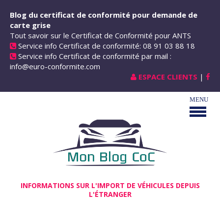
Aller au contenu principal
Blog du certificat de conformité pour demande de
carte grise
Tout savoir sur le Certificat de Conformité pour ANTS
Service info Certificat de conformité: 08 91 03 88 18
Service info Certificat de conformité par mail :
info@euro-conformite.com
ESPACE CLIENTS
|
INFORMATIONS SUR L'IMPORT DE VÉHICULES DEPUIS
L'ÉTRANGER