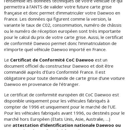
l’ensemble les données techniques de votre véhicule ce qui
permettra à l’ANTS de valider votre future carte grise
française et donc permet d’immatriculer votre Daewoo en
France. Les données qui figurent comme la version, la
variante le taux de C02, consommation, numéro de châssis
ou le numéro de réception européen sont très importante
pour le calcul du prix de votre carte grise. Aussi, le certificat
de conformité Daewoo permet donc l’immatriculation de
n’importe quel véhicule Daewoo importé en France.
Le
Certificat de Conformité CoC Daewoo
est un
document officiel du constructeur Daewoo et doit être
commandé auprès d’Euro Conformité France. Il est
obligatoire pour toute demande de carte grise d’une voiture
Daewoo en provenance de l’étranger.
Le certificat de conformité européen dit CoC Daewoo est
disponible uniquement pour les véhicules fabriqués à
compter de 1996 et uniquement pour le marché de l’UE.
Pour les véhicules fabriqués avant 1996, ou destinés pour le
marché hors Européen (Etats Unis, Asie, Australie, …)
une
attestation d’identification nationale Daewoo ou