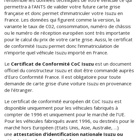
l’ensemble les données techniques de votre véhicule ce qui
permettra à l’ANTS de valider votre future carte grise
française et donc permet d’immatriculer votre Isuzu en
France. Les données qui figurent comme la version, la
variante le taux de C02, consommation, numéro de châssis
ou le numéro de réception européen sont très importante
pour le calcul du prix de votre carte grise. Aussi, le certificat
de conformité Isuzu permet donc l’immatriculation de
n’importe quel véhicule Isuzu importé en France.
Le
Certificat de Conformité CoC Isuzu
est un document
officiel du constructeur Isuzu et doit être commandé auprès
d’Euro Conformité France. Il est obligatoire pour toute
demande de carte grise d’une voiture Isuzu en provenance
de l’étranger.
Le certificat de conformité européen dit CoC Isuzu est
disponible uniquement pour les véhicules fabriqués à
compter de 1996 et uniquement pour le marché de l’UE.
Pour les véhicules fabriqués avant 1996, ou destinés pour le
marché hors Européen (Etats Unis, Asie, Australie, …)
une
attestation d’identification nationale Isuzu ou