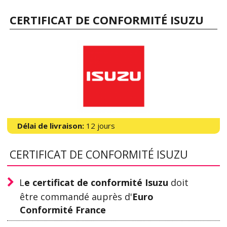
CERTIFICAT DE CONFORMITÉ ISUZU
Délai de livraison:
12 jours
CERTIFICAT DE CONFORMITÉ ISUZU
L
e certificat de conformité Isuzu
doit
être commandé auprès d'
Euro
Conformité France