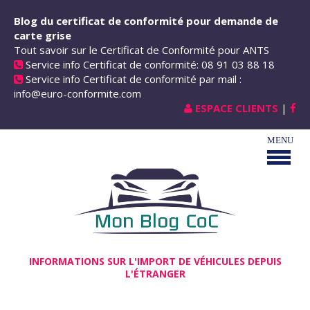
Aller au contenu principal
Blog du certificat de conformité pour demande de
carte grise
Tout savoir sur le Certificat de Conformité pour ANTS
Service info Certificat de conformité: 08 91 03 88 18
Service info Certificat de conformité par mail :
info@euro-conformite.com
ESPACE CLIENTS
|
INFORMATIONS SUR L'IMPORT DE VÉHICULES DEPUIS
L'ÉTRANGER