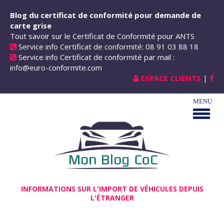
Aller au contenu principal
Blog du certificat de conformité pour demande de
carte grise
Tout savoir sur le Certificat de Conformité pour ANTS
Service info Certificat de conformité: 08 91 03 88 18
Service info Certificat de conformité par mail :
info@euro-conformite.com
ESPACE CLIENTS
|
INFORMATIONS SUR L'IMPORT DE VÉHICULES DEPUIS
L'ÉTRANGER