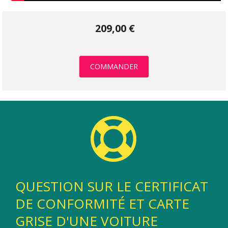
209,00 €
COMMANDER
QUESTION SUR LE CERTIFICAT
DE CONFORMITÉ ET CARTE
GRISE D'UNE VOITURE