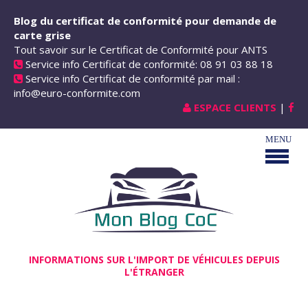
Aller au contenu principal
Blog du certificat de conformité pour demande de
carte grise
Tout savoir sur le Certificat de Conformité pour ANTS
Service info Certificat de conformité: 08 91 03 88 18
Service info Certificat de conformité par mail :
info@euro-conformite.com
ESPACE CLIENTS
|
INFORMATIONS SUR L'IMPORT DE VÉHICULES DEPUIS
L'ÉTRANGER