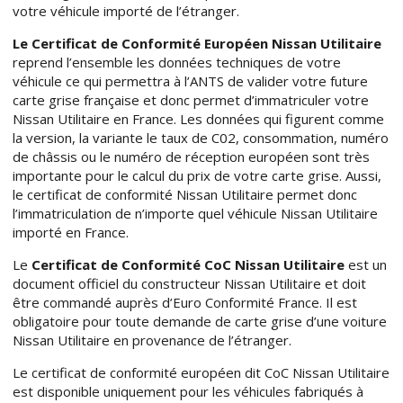
votre véhicule importé de l’étranger.
Le Certificat de Conformité Européen Nissan Utilitaire
reprend l’ensemble les données techniques de votre
véhicule ce qui permettra à l’ANTS de valider votre future
carte grise française et donc permet d’immatriculer votre
Nissan Utilitaire en France. Les données qui figurent comme
la version, la variante le taux de C02, consommation, numéro
de châssis ou le numéro de réception européen sont très
importante pour le calcul du prix de votre carte grise. Aussi,
le certificat de conformité Nissan Utilitaire permet donc
l’immatriculation de n’importe quel véhicule Nissan Utilitaire
importé en France.
Le
Certificat de Conformité CoC Nissan Utilitaire
est un
document officiel du constructeur Nissan Utilitaire et doit
être commandé auprès d’Euro Conformité France. Il est
obligatoire pour toute demande de carte grise d’une voiture
Nissan Utilitaire en provenance de l’étranger.
Le certificat de conformité européen dit CoC Nissan Utilitaire
est disponible uniquement pour les véhicules fabriqués à