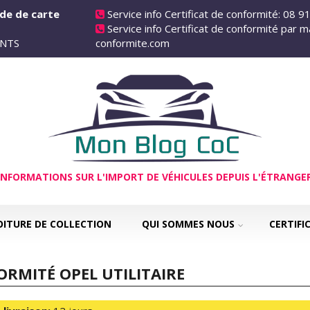
de de carte
Service info Certificat de conformité: 08 9
Service info Certificat de conformité par ma
 ANTS
conformite.com
INFORMATIONS SUR L'IMPORT DE VÉHICULES DEPUIS L'ÉTRANGE
OITURE DE COLLECTION
QUI SOMMES NOUS
CERTIFI
ORMITÉ OPEL UTILITAIRE