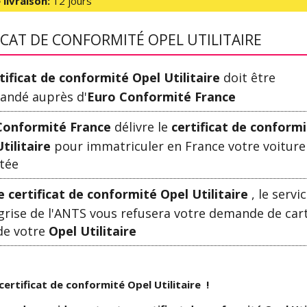
 livraison:
12 jours
ICAT DE CONFORMITÉ OPEL UTILITAIRE
tificat de conformité Opel Utilitaire
doit être
ndé auprès d'
Euro Conformité France
Conformité France
délivre le
certificat de conform
tilitaire
pour immatriculer en France votre voiture
tée
e certificat de conformité Opel Utilitaire
, le servi
grise de l'ANTS vous refusera votre demande de car
de votre
Opel Utilitaire
certificat de conformité Opel Utilitaire !