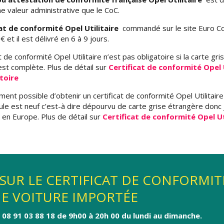
e valeur administrative que le CoC.
cat de conformité Opel Utilitaire
commandé sur le site Euro C
 et il est délivré en 6 à 9 jours.
t de conformité Opel Utilitaire n’est pas obligatoire si la carte gri
st complète. Plus de détail sur
Certificat de conformité Opel U
toire
ment possible d’obtenir un certificat de conformité Opel Utilitaire 
ule est neuf c’est-à dire dépourvu de carte grise étrangère donc
 en Europe. Plus de détail sur
Certificat de conformité Opel Ut
SUR LE CERTIFICAT DE CONFORMIT
NE VOITURE IMPORTÉE
08 91 03 88 18 de 9h00 à 20h 00 du lundi au dimanche.