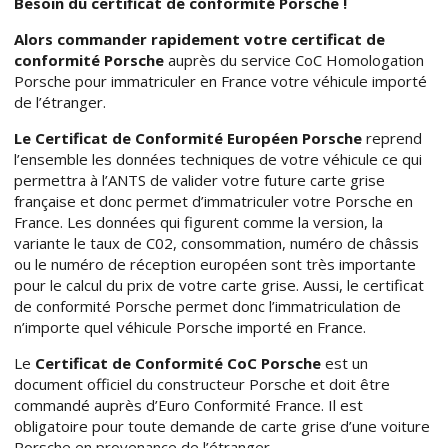
Besoin du certificat de conformité Porsche !
Alors commander rapidement votre certificat de
conformité Porsche
auprès du service CoC Homologation
Porsche pour immatriculer en France votre véhicule importé
de l’étranger.
Le Certificat de Conformité Européen Porsche
reprend
l’ensemble les données techniques de votre véhicule ce qui
permettra à l’ANTS de valider votre future carte grise
française et donc permet d’immatriculer votre Porsche en
France. Les données qui figurent comme la version, la
variante le taux de C02, consommation, numéro de châssis
ou le numéro de réception européen sont très importante
pour le calcul du prix de votre carte grise. Aussi, le certificat
de conformité Porsche permet donc l’immatriculation de
n’importe quel véhicule Porsche importé en France.
Le
Certificat de Conformité CoC Porsche
est un
document officiel du constructeur Porsche et doit être
commandé auprès d’Euro Conformité France. Il est
obligatoire pour toute demande de carte grise d’une voiture
Porsche en provenance de l’étranger.