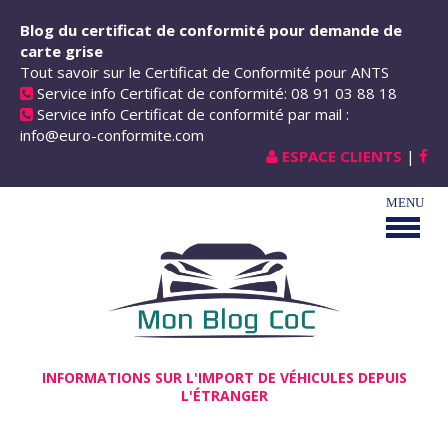
Aller au contenu principal
Blog du certificat de conformité pour demande de
carte grise
Tout savoir sur le Certificat de Conformité pour ANTS
Service info Certificat de conformité: 08 91 03 88 18
Service info Certificat de conformité par mail :
info@euro-conformite.com
ESPACE CLIENTS
|
INFORMATIONS SUR L'IMPORT DE VÉHICULES DEPUIS
L'ÉTRANGER