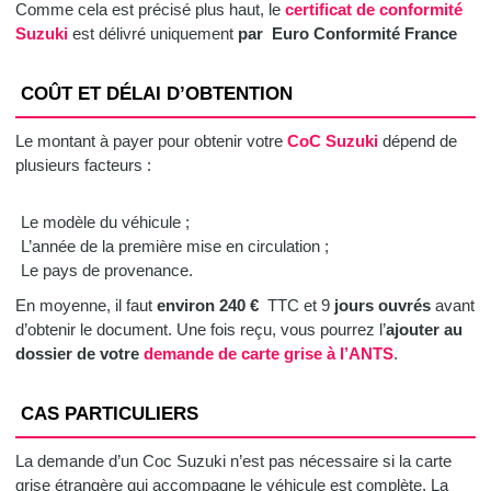
Comme cela est précisé plus haut, le
certificat de conformité
Suzuki
est délivré uniquement
par Euro Conformité France
COÛT ET DÉLAI D’OBTENTION
Le montant à payer pour obtenir votre
CoC Suzuki
dépend de
plusieurs facteurs :
Le modèle du véhicule ;
L’année de la première mise en circulation ;
Le pays de provenance.
En moyenne, il faut
environ 240 €
TTC et 9
jours ouvrés
avant
d’obtenir le document. Une fois reçu, vous pourrez l’
ajouter au
dossier de votre
demande de carte grise
à l’ANTS
.
CAS PARTICULIERS
La demande d’un Coc Suzuki n’est pas nécessaire si la carte
grise étrangère qui accompagne le véhicule est complète. La