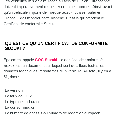
Les véhicules mis en circulation au sein de l’Union Européenne
doivent impérativement respecter certaines normes. Ainsi, avant
qu’un véhicule importé de marque Suzuki puisse rouler en
France, il doit montrer patte blanche. C’est là qu’intervient le
Certificat de conformité Suzuki.
QU’EST-CE QU’UN CERTIFICAT DE CONFORMITÉ
SUZUKI ?
Egalement appelé
COC Suzuki
, le certificat de conformité
Suzuki est un document sur lequel sont détaillées toutes les
données techniques importantes d’un véhicule. Au total, il y en a
51, dont :
La version ;
Le taux de CO2 ;
Le type de carburant
La consommation ;
Le numéro de châssis ou numéro de réception européen.