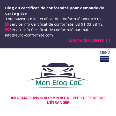
Aller au contenu principal
Blog du certificat de conformité pour demande de
carte grise
Tout savoir sur le Certificat de Conformité pour ANTS
Service info Certificat de conformité: 08 91 03 88 18
Service info Certificat de conformité par mail :
info@euro-conformite.com
ESPACE CLIENTS
|
INFORMATIONS SUR L'IMPORT DE VÉHICULES DEPUIS
L'ÉTRANGER