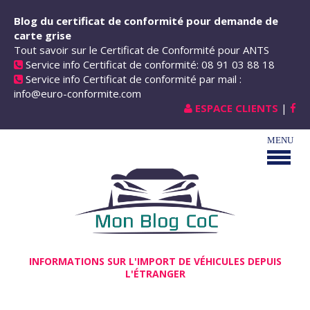
Aller au contenu principal
Blog du certificat de conformité pour demande de
carte grise
Tout savoir sur le Certificat de Conformité pour ANTS
Service info Certificat de conformité: 08 91 03 88 18
Service info Certificat de conformité par mail :
info@euro-conformite.com
ESPACE CLIENTS
|
INFORMATIONS SUR L'IMPORT DE VÉHICULES DEPUIS
L'ÉTRANGER